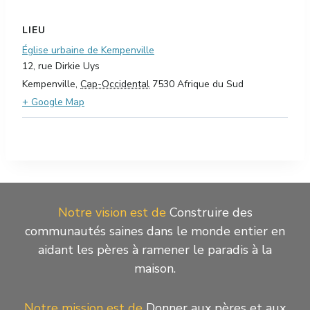
LIEU
Église urbaine de Kempenville
12, rue Dirkie Uys
Kempenville
,
Cap-Occidental
7530
Afrique du Sud
+ Google Map
Notre vision est de
Construire des
communautés saines dans le monde entier en
aidant les pères à ramener le paradis à la
maison.
Notre mission est de
Donner aux pères et aux