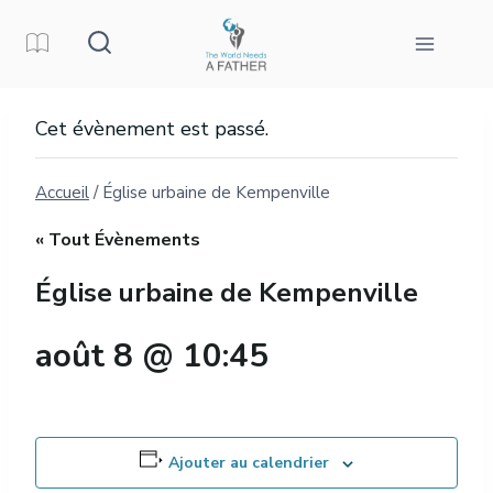
Aller
au
contenu
Cet évènement est passé.
Accueil
/
Église urbaine de Kempenville
« Tout Évènements
Église urbaine de Kempenville
août 8 @ 10:45
Ajouter au calendrier