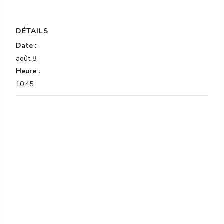
DÉTAILS
Date :
août 8
Heure :
10:45