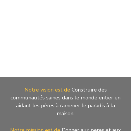
Évène
Notre vision est de
Construire des
communautés saines dans le monde entier en
aidant les pères à ramener le paradis à la
maison.
Notre mission est de
Donner aux pères et aux