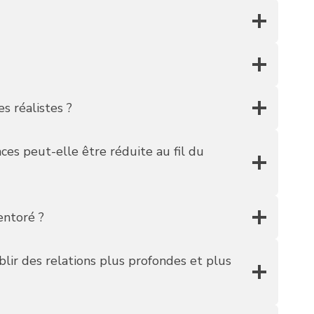
s réalistes ?
es peut-elle être réduite au fil du
entoré ?
lir des relations plus profondes et plus