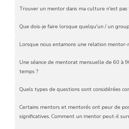
Trouver un mentor dans ma culture n'est pas fa
Que dois-je faire lorsque quelqu'un / un grou
Lorsque nous entamons une relation mentor-men
Une séance de mentorat mensuelle de 60 à 90 
temps ?
Quels types de questions sont considérées c
Certains mentors et mentorés ont peur de pose
significatives. Comment un mentor peut-il sur