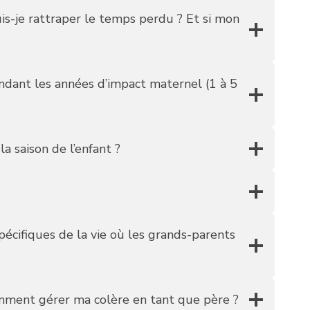
is-je rattraper le temps perdu ? Et si mon
ndant les années d’impact maternel (1 à 5
a saison de l’enfant ?
pécifiques de la vie où les grands-parents
 Comment gérer ma colère en tant que père ?