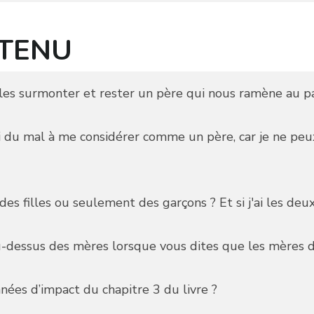
NTENU
es surmonter et rester un père qui nous ramène au pa
ai du mal à me considérer comme un père, car je ne peu
des filles ou seulement des garçons ? Et si j'ai les deux
-dessus des mères lorsque vous dites que les mères do
ées d’impact du chapitre 3 du livre ?