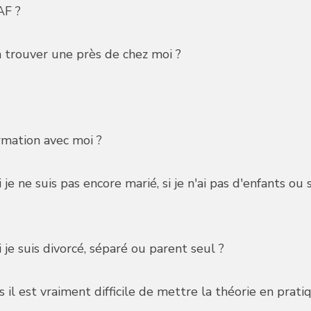
AF ?
n trouver une près de chez moi ?
ormation avec moi ?
 je ne suis pas encore marié, si je n'ai pas d'enfants ou 
 je suis divorcé, séparé ou parent seul ?
s il est vraiment difficile de mettre la théorie en prat