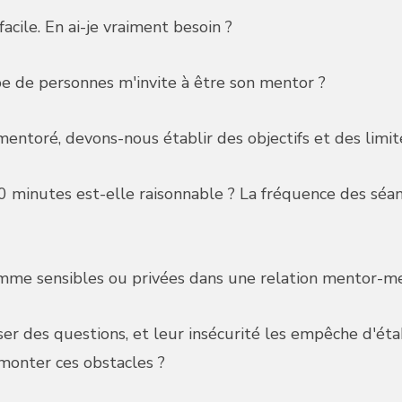
cile. En ai-je vraiment besoin ?
pe de personnes m'invite à être son mentor ?
toré, devons-nous établir des objectifs et des limite
minutes est-elle raisonnable ? La fréquence des séanc
omme sensibles ou privées dans une relation mentor-m
r des questions, et leur insécurité les empêche d'étab
monter ces obstacles ?