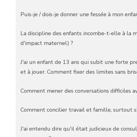
Puis-je / dois-je donner une fessée à mon enfa
La discipline des enfants incombe-t-elle à la 
d'impact maternel) ?
J'ai un enfant de 13 ans qui subit une forte 
et à jouer. Comment fixer des limites sans brise
Comment mener des conversations difficiles av
Comment concilier travail et famille, surtout 
J'ai entendu dire qu'il était judicieux de con