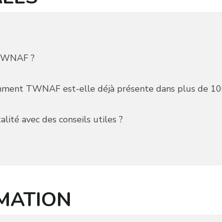
e TWNAF ?
Comment TWNAF est-elle déjà présente dans plus de 10
ité avec des conseils utiles ?
MATION