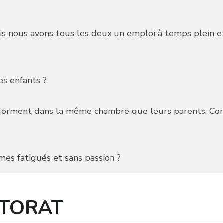
ais nous avons tous les deux un emploi à temps plein
es enfants ?
rment dans la même chambre que leurs parents. Comm
es fatigués et sans passion ?
NTORAT