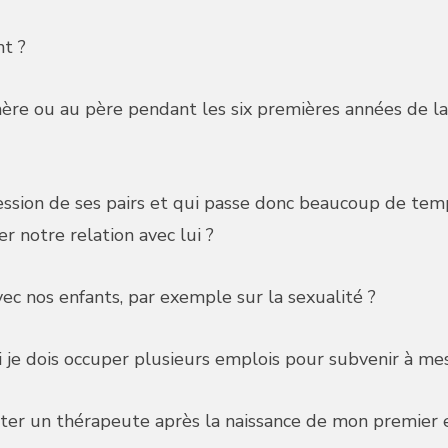
nt ?
mère ou au père pendant les six premières années de la
pression de ses pairs et qui passe donc beaucoup de te
r notre relation avec lui ?
ec nos enfants, par exemple sur la sexualité ?
si je dois occuper plusieurs emplois pour subvenir à me
sulter un thérapeute après la naissance de mon premier