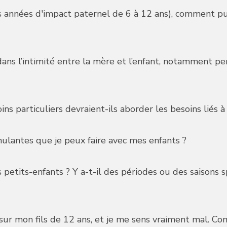
es années d'impact paternel de 6 à 12 ans), comment pu
ans l’intimité entre la mère et l’enfant, notamment pe
 particuliers devraient-ils aborder les besoins liés à l
ulantes que je peux faire avec mes enfants ?
 petits-enfants ? Y a-t-il des périodes ou des saisons s
ie sur mon fils de 12 ans, et je me sens vraiment mal.