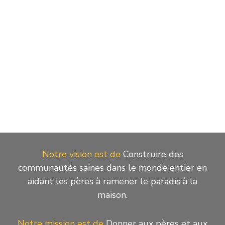
Évène
Notre vision est de
Construire des
communautés saines dans le monde entier en
aidant les pères à ramener le paradis à la
maison.
Notre mission est de
Donner aux pères et aux