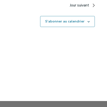
Jour suivant
S’abonner au calendrier