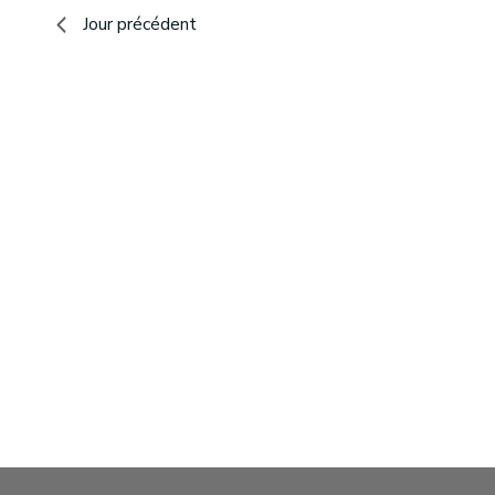
2025
vues
Jour précédent
Évènements