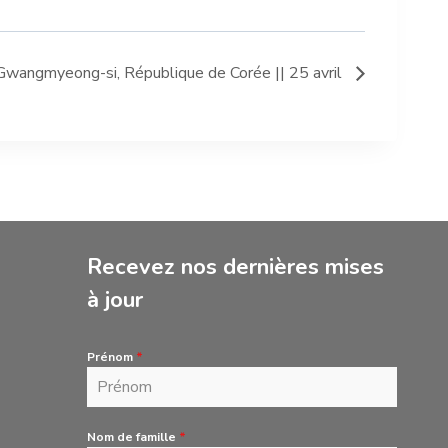
wangmyeong-si, République de Corée || 25 avril
Recevez nos dernières mises
à jour
Prénom
*
Nom de famille
*