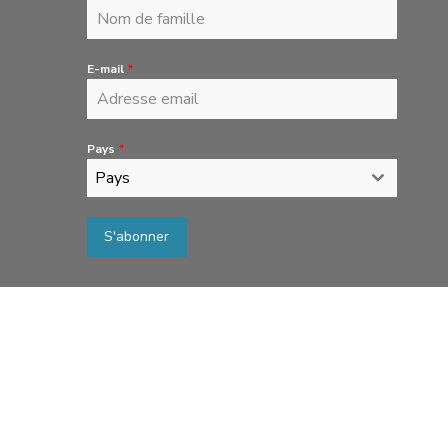
E-mail
*
Pays
*
Pays
S'abonner