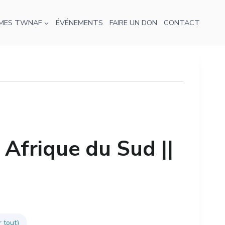
MES TWNAF
ÉVÉNEMENTS
FAIRE UN DON
CONTACT
Afrique du Sud ||
r tout)