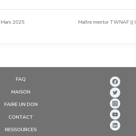
| Mars 2025
Maître mentor TWNAF || G
FAQ
MAISON
FAIRE UN DON
CONTACT
RESSOURCES