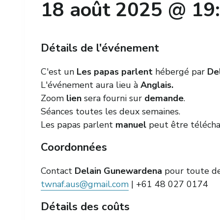
18 août 2025 @ 19
Détails de l'événement
C'est un
Les papas parlent
hébergé par
De
L'événement aura lieu à
Anglais.
Zoom
lien
sera fourni sur
demande
.
Séances toutes les deux semaines.
Les papas parlent
manuel
peut être télécha
Coordonnées
Contact
Delain Gunewardena
pour toute de
twnaf.aus@gmail.com
| +61 48 027 0174
Détails des coûts