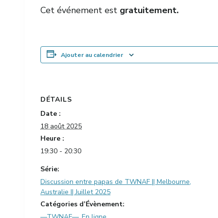
Cet événement est
gratuitement.
Ajouter au calendrier
DÉTAILS
Date :
18 août 2025
Heure :
19:30 - 20:30
Série:
Discussion entre papas de TWNAF || Melbourne,
Australie || Juillet 2025
Catégories d’Évènement:
—TWNAF—
,
En ligne