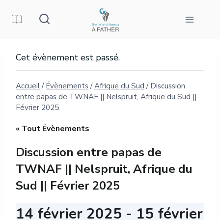
Aller
au
contenu
Cet évènement est passé.
Accueil
/
Évènements
/
Afrique du Sud
/
Discussion
entre papas de TWNAF || Nelspruit, Afrique du Sud ||
Février 2025
« Tout Évènements
Discussion entre papas de
TWNAF || Nelspruit, Afrique du
Sud || Février 2025
14 février 2025
-
15 février