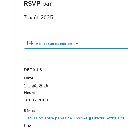
RSVP par
7 août 2025
Ajouter au calendrier
DÉTAILS
Date :
11 août 2025
Heure :
18:00 - 20:00
Série:
Discussion entre papas de TWNAF || Orania, Afrique du 
Prix :