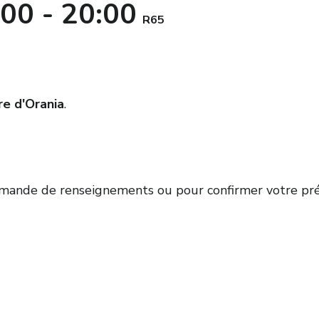
:00
-
20:00
R65
re d'Orania
.
ande de renseignements ou pour confirmer votre pré