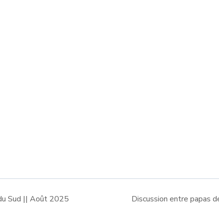
u Sud || Août 2025
Discussion entre papas 