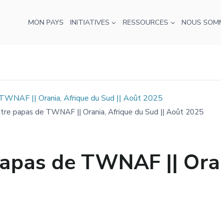
MON PAYS
INITIATIVES
RESSOURCES
NOUS SOM
 TWNAF || Orania, Afrique du Sud || Août 2025
ntre papas de TWNAF || Orania, Afrique du Sud || Août 2025
papas de TWNAF || Oran