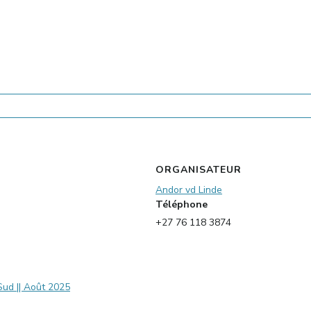
ORGANISATEUR
Andor vd Linde
Téléphone
+27 76 118 3874
Sud || Août 2025