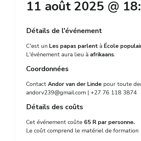
11 août 2025 @ 18
Détails de l'événement
C'est un
Les papas parlent
à
École populai
L'événement aura lieu à
afrikaans
.
Coordonnées
Contact
Andor van der Linde
pour toute dem
andorv239@gmail.com
| +27 76 118 3874
Détails des coûts
Cet événement coûte
65 R par personne.
Le coût comprend le matériel de formation