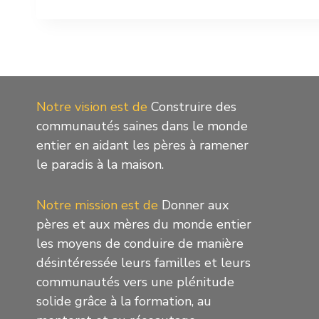
Notre vision est de
Construire des
communautés saines dans le monde
entier en aidant les pères à ramener
le paradis à la maison.
Notre mission est de
Donner aux
pères et aux mères du monde entier
les moyens de conduire de manière
désintéressée leurs familles et leurs
communautés vers une plénitude
solide grâce à la formation, au