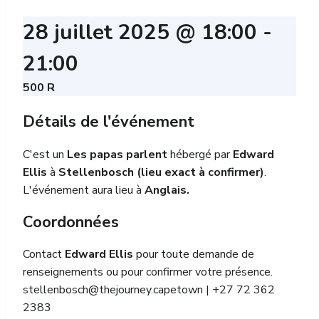
28 juillet 2025 @ 18:00
-
21:00
500 R
Détails de l'événement
C'est un
Les papas parlent
hébergé par
Edward
Ellis
à
Stellenbosch (lieu exact à confirmer)
.
L'événement aura lieu à
Anglais.
Coordonnées
Contact
Edward Ellis
pour toute demande de
renseignements ou pour confirmer votre présence.
stellenbosch@thejourney.capetown
| +27 72 362
2383