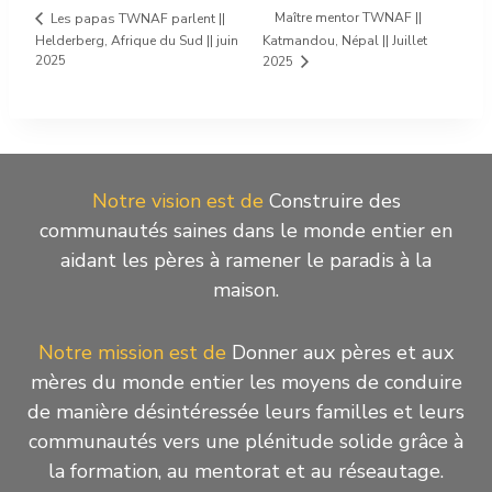
Maître mentor TWNAF ||
Les papas TWNAF parlent ||
Helderberg, Afrique du Sud || juin
Katmandou, Népal || Juillet
2025
2025
Notre vision est de
Construire des
communautés saines dans le monde entier en
aidant les pères à ramener le paradis à la
maison.
Notre mission est de
Donner aux pères et aux
mères du monde entier les moyens de conduire
de manière désintéressée leurs familles et leurs
communautés vers une plénitude solide grâce à
la formation, au mentorat et au réseautage.