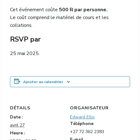
Cet événement coûte
500 R par personne.
Le coût comprend le matériel de cours et les
collations.
RSVP par
25 mai 2025.
Ajouter au calendrier
DÉTAILS
ORGANISATEUR
Date :
Edward Ellis
Téléphone
avril 27
+27 72 362 2383
Heure :
E-mail