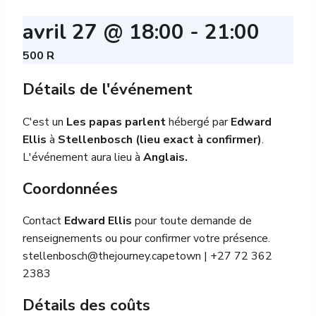
avril 27 @ 18:00
-
21:00
500 R
Détails de l'événement
C'est un
Les papas parlent
hébergé par
Edward
Ellis
à
Stellenbosch (lieu exact à confirmer)
.
L'événement aura lieu à
Anglais.
Coordonnées
Contact
Edward Ellis
pour toute demande de
renseignements ou pour confirmer votre présence.
stellenbosch@thejourney.capetown
| +27 72 362
2383
Détails des coûts