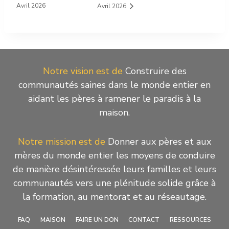
Avril 2026
Avril 2026
Notre vision est de
Construire des
communautés saines dans le monde entier en
aidant les pères à ramener le paradis à la
maison.
Notre mission est de
Donner aux pères et aux
mères du monde entier les moyens de conduire
de manière désintéressée leurs familles et leurs
communautés vers une plénitude solide grâce à
la formation, au mentorat et au réseautage.
FAQ
MAISON
FAIRE UN DON
CONTACT
RESSOURCES