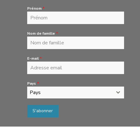
Prénom
*
Nom de famille
*
E-mail
*
Pays
*
Pays
S'abonner