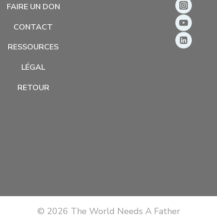
FAIRE UN DON
CONTACT
RESSOURCES
LÉGAL
RETOUR
© 2026 The World Needs A Father