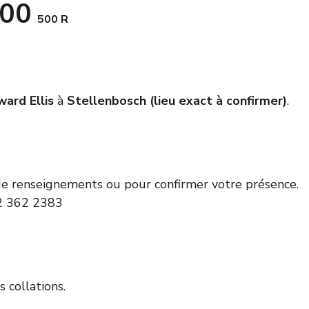
:00
500 R
ward Ellis
à
Stellenbosch (lieu exact à confirmer)
.
 renseignements ou pour confirmer votre présence.
2 362 2383
 collations.