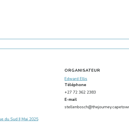
ORGANISATEUR
Edward Ellis
Téléphone
+27 72 362 2383
E-mail
stellenbosch@thejourney.capetow
ue du Sud || Mai 2025