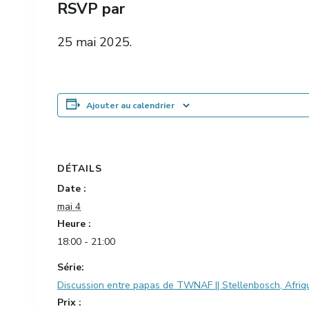
RSVP par
25 mai 2025.
Ajouter au calendrier
DÉTAILS
Date :
mai 4
Heure :
18:00 - 21:00
Série:
Discussion entre papas de TWNAF || Stellenbosch, Afriq
Prix :