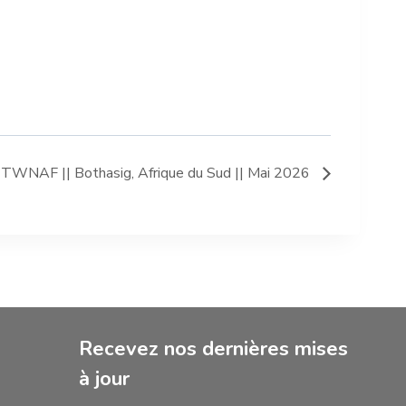
s TWNAF || Bothasig, Afrique du Sud || Mai 2026
Recevez nos dernières mises
à jour