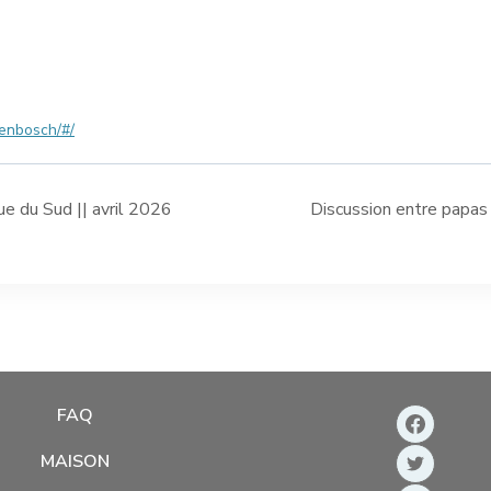
lenbosch/#/
 du Sud || avril 2026
Discussion entre papa
FAQ
MAISON