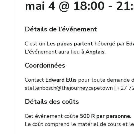
mai 4 @ 18:00
-
21
Détails de l'événement
C'est un
Les papas parlent
hébergé par
Ed
L'événement aura lieu à
Anglais.
Coordonnées
Contact
Edward Ellis
pour toute demande de
stellenbosch@thejourney.capetown
| +27 7
Détails des coûts
Cet événement coûte
500 R par personne.
Le coût comprend le matériel de cours et les