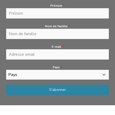
Prénom
*
Nom de famille
*
E-mail
*
Pays
*
Pays
S'abonner