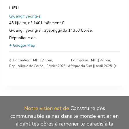
LIEU
Gwangmyeong-si
43 Iljik-ro, n° 1401, bâtiment C
Gwangmyeong-si
,
Gyeonggi-do
14353
Corée,
République de
+ Google Map
Formation TMD || Zoom,
Formation TMD || Zoom,
Afrique du Sud || Avril 2025
République de Corée || Février 2025
Notre vision est de
Construire des
communautés saines dans le monde entier en
aidant les pères à ramener le paradis à la