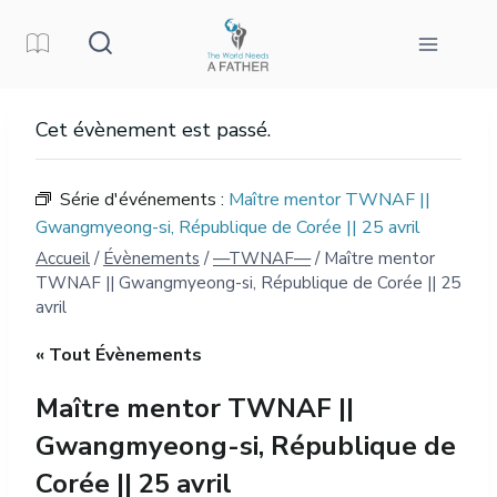
Aller
au
contenu
Cet évènement est passé.
Série d'événements :
Maître mentor TWNAF ||
Gwangmyeong-si, République de Corée || 25 avril
Accueil
/
Évènements
/
—TWNAF—
/
Maître mentor
TWNAF || Gwangmyeong-si, République de Corée || 25
avril
« Tout Évènements
Maître mentor TWNAF ||
Gwangmyeong-si, République de
Corée || 25 avril