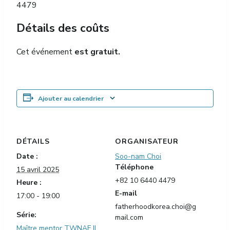
4479
Détails des coûts
Cet événement
est gratuit.
Ajouter au calendrier
DÉTAILS
ORGANISATEUR
Date :
Soo-nam Choi
Téléphone
15 avril 2025
+82 10 6440 4479
Heure :
E-mail
17:00 - 19:00
fatherhoodkorea.choi@g
Série:
mail.com
Maître mentor TWNAF ||