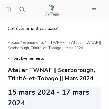
Aller
au
contenu
Cet évènement est passé.
Accueil
/
Évènements
/
—TWNAF—
/
Atelier TWNAF ||
Scarborough, Trinité-et-Tobago || Mars 2024
« Tout Évènements
Atelier TWNAF || Scarborough,
Trinité-et-Tobago || Mars 2024
15 mars 2024
-
17 mars
2024