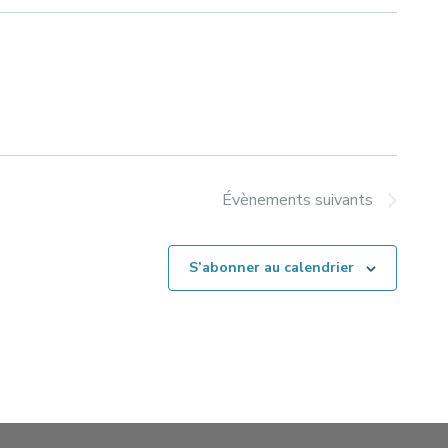
Évènements
suivants
S’abonner au calendrier