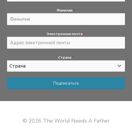
Фамилия
*
Электронная почта
*
Страна
*
Страна
Подписаться
© 2026 The World Needs A Father