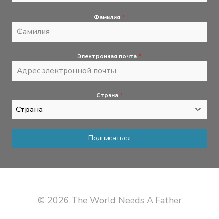
Фамилия
*
Электронная почта
*
Страна
*
Страна
Подписаться
© 2026 The World Needs A Father