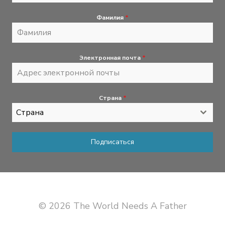
Фамилия
*
Электронная почта
*
Страна
*
Страна
Подписаться
© 2026 The World Needs A Father