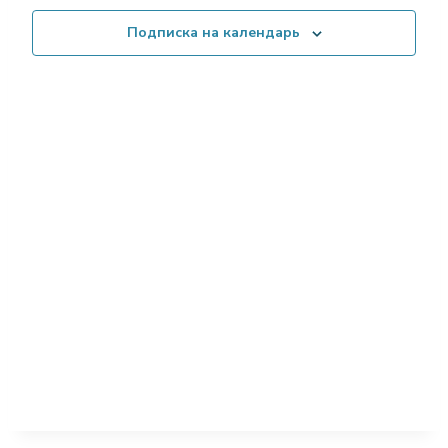
Мероп
Подписка на календарь
навига