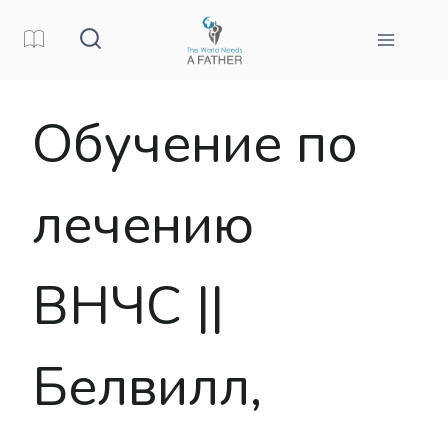
Перейти
к
контенту
Обучение по
лечению
ВНЧС ||
Белвилл,