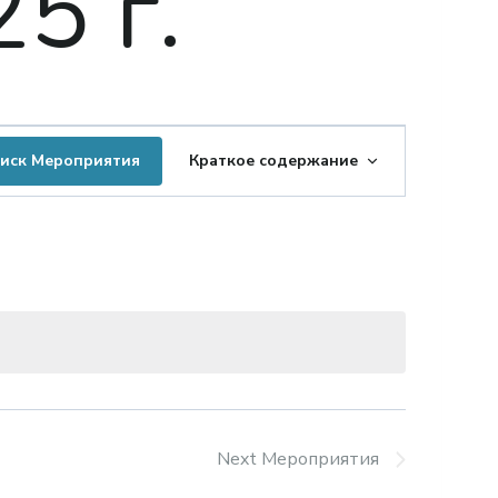
5 г.
Мероприятие
иск Мероприятия
Краткое содержание
просмотров
навигации
Next
Мероприятия