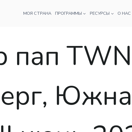
МОЯ СТРАНА
ПРОГРАММЫ
РЕСУРСЫ
О НАС
р пап TWNA
ерг, Южна