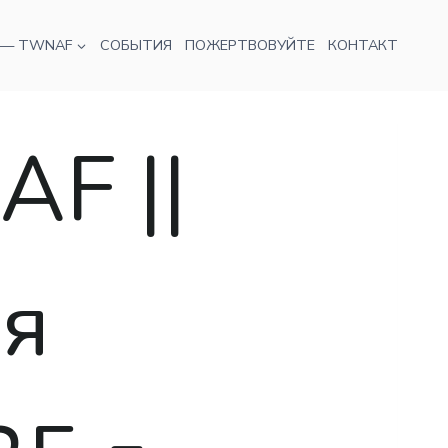
 — TWNAF
СОБЫТИЯ
ПОЖЕРТВОВУЙТЕ
КОНТАКТ
F ||
я