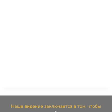
навига
Наше видение заключается в том, чтобы