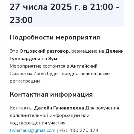
27 числа 2025 г. в 21:00
-
23:00
Подробности мероприятия
Это
Отцовский разговор.
размещено на
Делейн
Гуневардена
на
Зум
.
Мероприятие состоится в
Английский
.
Ссылка на Zoom будет предоставлена после
регистрации.
Контактная информация
Контакты
Делейн Гуневардена
Для получения
дополнительной информации или
подтверждения участия.
twnaf.aus@gmail.com
| +61 480 270 174