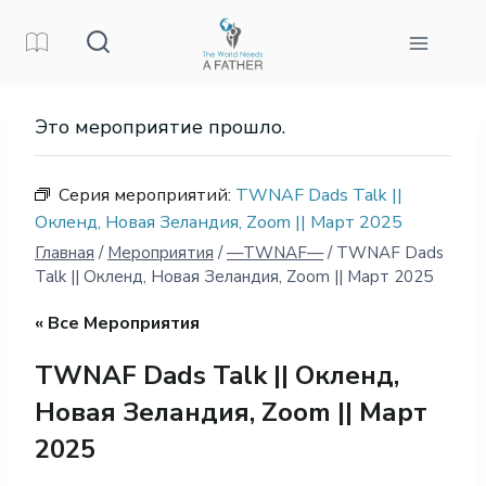
Перейти
к
контенту
Это мероприятие прошло.
Серия мероприятий:
TWNAF Dads Talk ||
Окленд, Новая Зеландия, Zoom || Март 2025
Главная
/
Мероприятия
/
—TWNAF—
/
TWNAF Dads
Talk || Окленд, Новая Зеландия, Zoom || Март 2025
« Все Мероприятия
TWNAF Dads Talk || Окленд,
Новая Зеландия, Zoom || Март
2025