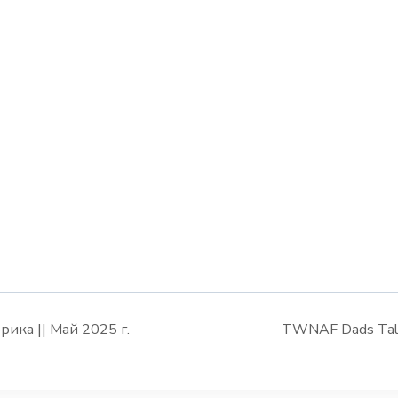
ика || Май 2025 г.
TWNAF Dads Talk