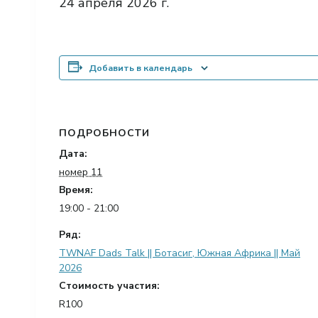
24 апреля 2026 г.
Добавить в календарь
ПОДРОБНОСТИ
Дата:
номер 11
Время:
19:00 - 21:00
Ряд:
TWNAF Dads Talk || Ботасиг, Южная Африка || Май
2026
Стоимость участия:
R100