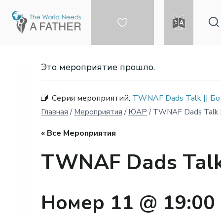
Перейти
к
контенту
ПОЖЕРТВОВУЙТЕ
ЯЗЫК
Это мероприятие прошло.
Серия мероприятий:
TWNAF Dads Talk || Бо
Главная
/
Мероприятия
/
ЮАР
/
TWNAF Dads Talk |
« Все Мероприятия
TWNAF Dads Talk 
Номер 11 @ 19:00