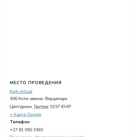
МЕСТО ПРОВЕДЕНИЯ
Kerk-inSuid
306 Коти-авеню, Вирдапарк
Центурион
,
Гаутенг
0157
ЮАР
+ Карта Google
Телефон
+27 81 050 3363