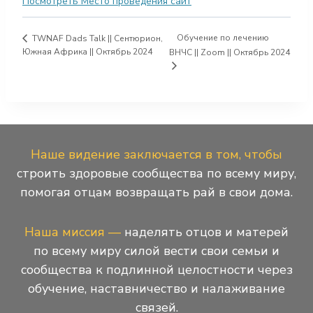
Посмотреть Место проведения сайт
Обучение по лечению
TWNAF Dads Talk || Сентюрион,
Южная Африка || Октябрь 2024
ВНЧС || Zoom || Октябрь 2024
Наше видение заключается в том, чтобы
строить здоровые сообщества по всему миру,
помогая отцам возвращать рай в свои дома.
Наша миссия —
наделять отцов и матерей
по всему миру силой вести свои семьи и
сообщества к подлинной целостности через
обучение, наставничество и налаживание
связей.