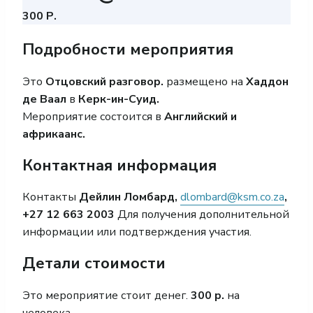
300 Р.
Подробности мероприятия
Это
Отцовский разговор.
размещено на
Хаддон
де Ваал
в
Керк-ин-Суид.
Мероприятие состоится в
Английский и
африкаанс.
Контактная информация
Контакты
Дейлин Ломбард,
dlombard@ksm.co.za
,
+27 12 663 2003
Для получения дополнительной
информации или подтверждения участия.
Детали стоимости
Это мероприятие стоит денег.
300 р.
на
человека.