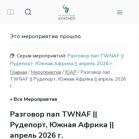
Перейти
к
контенту
Это мероприятие прошло.
Серия мероприятий:
Разговор пап TWNAF ||
Рудепорт, Южная Африка || апрель 2026 г.
Главная
/
Мероприятия
/
ЮАР
/
Разговор пап
TWNAF || Рудепорт, Южная Африка || апрель 2026
г.
« Все Мероприятия
Разговор пап TWNAF ||
Рудепорт, Южная Африка ||
апрель 2026 г.