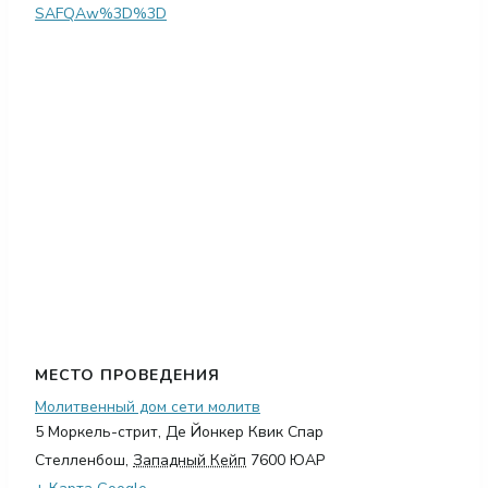
SAFQAw%3D%3D
МЕСТО ПРОВЕДЕНИЯ
Молитвенный дом сети молитв
5 Моркель-стрит, Де Йонкер Квик Спар
Стелленбош
,
Западный Кейп
7600
ЮАР