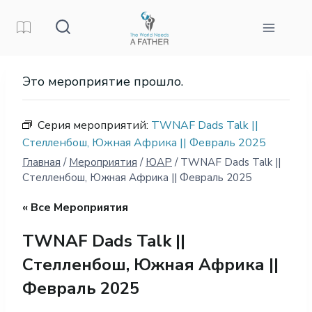
Перейти
к
контенту
Это мероприятие прошло.
Серия мероприятий:
TWNAF Dads Talk ||
Стелленбош, Южная Африка || Февраль 2025
Главная
/
Мероприятия
/
ЮАР
/
TWNAF Dads Talk ||
Стелленбош, Южная Африка || Февраль 2025
« Все Мероприятия
TWNAF Dads Talk ||
Стелленбош, Южная Африка ||
Февраль 2025