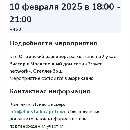
10 февраля 2025 в 18:00
-
21:00
R450
Подробности мероприятия
Это
Отцовский разговор.
размещено на
Лукас
Виссер
в
Молитвенный дом сети «Prayer
network», Стелленбош
.
Мероприятие состоится в
африкаанс
.
Контактная информация
Контакты
Лукас Виссер,
info@dadstalk.capetown
Для получения
дополнительной информации или
подтверждения участия.