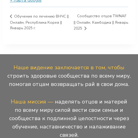
+ Карта Google
Сообщество отцов TWNAF
Обучение по лечению ВНЧС ||
Онлайн, Республика Корея ||
|| Онлайн, Камбоджа || Январь
Январь 2025 г.
2025
Наше видение заключается в том, чтобы
строить здоровые сообщества по всему миру,
помогая отцам возвращать рай в свои дома.
Наша миссия —
наделять отцов и матерей
по всему миру силой вести свои семьи и
сообщества к подлинной целостности через
обучение, наставничество и налаживание
связей.