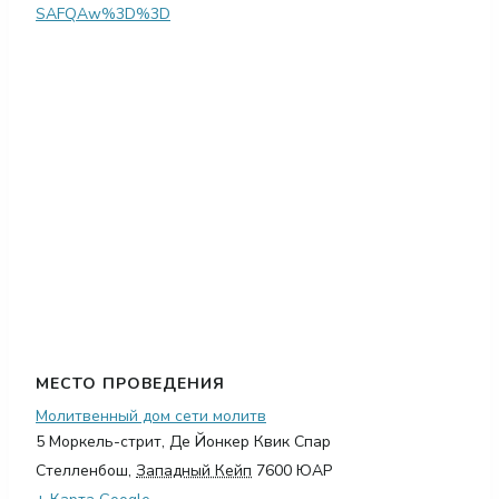
SAFQAw%3D%3D
МЕСТО ПРОВЕДЕНИЯ
Молитвенный дом сети молитв
5 Моркель-стрит, Де Йонкер Квик Спар
Стелленбош
,
Западный Кейп
7600
ЮАР