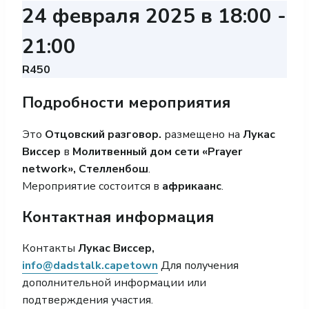
24 февраля 2025 в 18:00
-
21:00
R450
Подробности мероприятия
Это
Отцовский разговор.
размещено на
Лукас
Виссер
в
Молитвенный дом сети «Prayer
network», Стелленбош
.
Мероприятие состоится в
африкаанс
.
Контактная информация
Контакты
Лукас Виссер,
info@dadstalk.capetown
Для получения
дополнительной информации или
подтверждения участия.