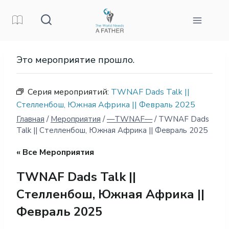
Перейти
к
контенту
Это мероприятие прошло.
Серия мероприятий:
TWNAF Dads Talk ||
Стелленбош, Южная Африка || Февраль 2025
Главная
/
Мероприятия
/
—TWNAF—
/
TWNAF Dads
Talk || Стелленбош, Южная Африка || Февраль 2025
« Все Мероприятия
TWNAF Dads Talk ||
Стелленбош, Южная Африка ||
Февраль 2025