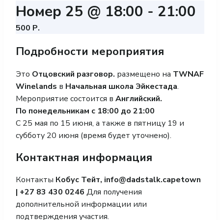
Номер 25 @ 18:00
-
21:00
500 Р.
Подробности мероприятия
Это
Отцовский разговор.
размещено на
TWNAF
Winelands
в
Начальная школа Эйкестада
.
Мероприятие состоится в
Английский.
По понедельникам с 18:00 до 21:00
С 25 мая по 15 июня, а также в пятницу 19 и
субботу 20 июня (время будет уточнено).
Контактная информация
Контакты
Кобус Тейт,
info@dadstalk.capetown
|
+27 83 430 0246
Для получения
дополнительной информации или
подтверждения участия.