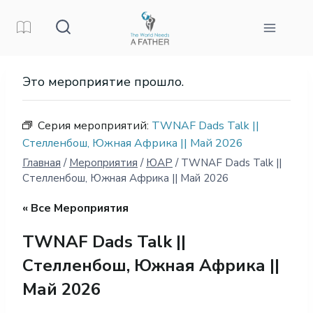
Перейти
к
контенту
Это мероприятие прошло.
Серия мероприятий:
TWNAF Dads Talk ||
Стелленбош, Южная Африка || Май 2026
Главная
/
Мероприятия
/
ЮАР
/
TWNAF Dads Talk ||
Стелленбош, Южная Африка || Май 2026
« Все Мероприятия
TWNAF Dads Talk ||
Стелленбош, Южная Африка ||
Май 2026