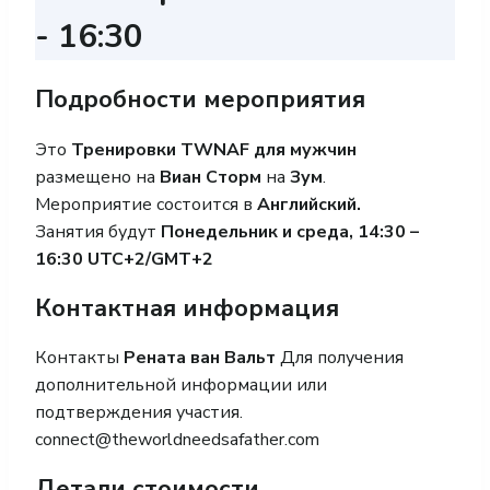
-
16:30
Подробности мероприятия
Это
Тренировки TWNAF для мужчин
размещено на
Виан Сторм
на
Зум
.
Мероприятие состоится в
Английский.
Занятия будут
Понедельник и среда, 14:30 –
16:30 UTC+2/GMT+2
Контактная информация
Контакты
Рената ван Вальт
Для получения
дополнительной информации или
подтверждения участия.
connect@theworldneedsafather.com
Детали стоимости