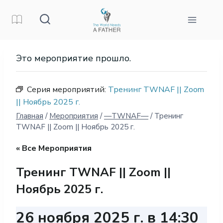
Перейти
к
контенту
Это мероприятие прошло.
Серия мероприятий:
Тренинг TWNAF || Zoom
|| Ноябрь 2025 г.
Главная
/
Мероприятия
/
—TWNAF—
/
Тренинг
TWNAF || Zoom || Ноябрь 2025 г.
« Все Мероприятия
Тренинг TWNAF || Zoom ||
Ноябрь 2025 г.
26 ноября 2025 г. в 14:30