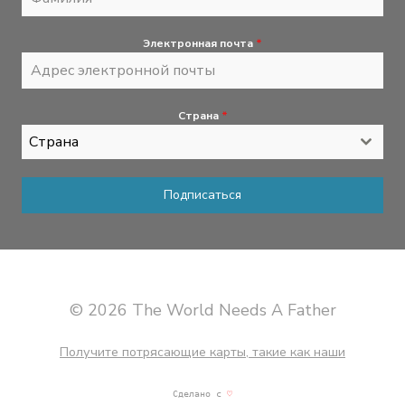
Электронная почта
*
Страна
*
Страна
Подписаться
© 2026 The World Needs A Father
Получите потрясающие карты, такие как наши
Сделано с
♡