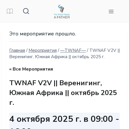
Перейти
к
контенту
Это мероприятие прошло.
Главная
/
Мероприятия
/
—TWNAF—
/
TWNAF V2V ||
Веренигинг, Южная Африка || октябрь 2025 г.
« Все Мероприятия
TWNAF V2V || Веренигинг,
Южная Африка || октябрь 2025
г.
4 октября 2025 г. в 09:00
-