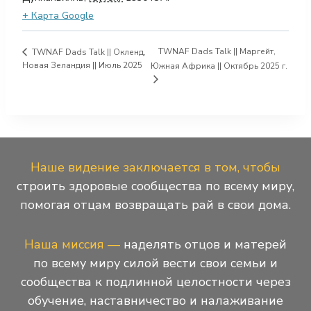
+ Карта Google
TWNAF Dads Talk || Маргейт,
TWNAF Dads Talk || Окленд,
Новая Зеландия || Июль 2025
Южная Африка || Октябрь 2025 г.
Наше видение заключается в том, чтобы
строить здоровые сообщества по всему миру,
помогая отцам возвращать рай в свои дома.
Наша миссия —
наделять отцов и матерей
по всему миру силой вести свои семьи и
сообщества к подлинной целостности через
обучение, наставничество и налаживание