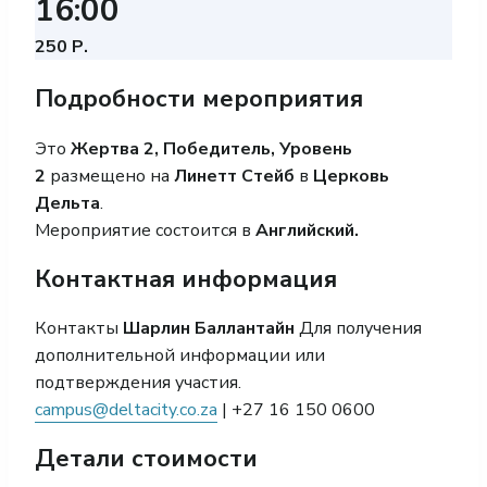
16:00
250 Р.
Подробности мероприятия
Это
Жертва 2, Победитель, Уровень
2
размещено на
Линетт Стейб
в
Церковь
Дельта
.
Мероприятие состоится в
Английский.
Контактная информация
Контакты
Шарлин Баллантайн
Для получения
дополнительной информации или
подтверждения участия.
campus@deltacity.co.za
| +27 16 150 0600
Детали стоимости