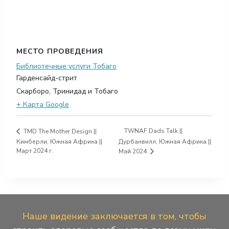
МЕСТО ПРОВЕДЕНИЯ
Библиотечные услуги Тобаго
Гарденсайд-стрит
Скарборо
,
Тринидад и Тобаго
+ Карта Google
TWNAF Dads Talk ||
TMD The Mother Design ||
Кимберли, Южная Африка ||
Дурбанвилл, Южная Африка ||
Март 2024 г.
Май 2024
Наше видение заключается в том, чтобы