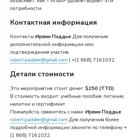
объясняет, как TWNAF удовлетворяет эти
потребности.
Контактная информация
Контакты
Ирвин Пэддье
Для получения
дополнительной информации или
подтверждения участия.
robert.paddier@gmail.com
| +(1 868) 7161032
Детали стоимости
Это мероприятие стоит денег.
$250 (TTD)
В стоимость входит: учебные пособия, питание,
напитки и сертификат.
Пожалуйста, свяжитесь с нами.
Ирвин Пэддье
robert.paddier@gmail.com
Для получения более
подробной информации звоните по телефону +
(1 868) 7161032.