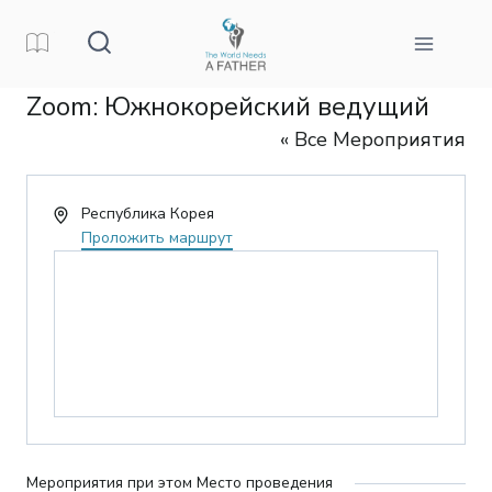
Перейти
к
контенту
Zoom: Южнокорейский ведущий
« Все Мероприятия
Адрес
Республика Корея
Проложить маршрут
Мероприятия при этом Место проведения