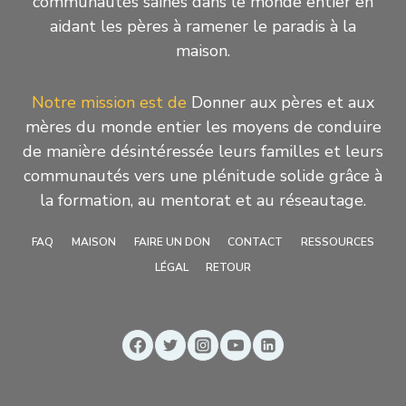
communautés saines dans le monde entier en
aidant les pères à ramener le paradis à la
maison.
Notre mission est de
Donner aux pères et aux
mères du monde entier les moyens de conduire
de manière désintéressée leurs familles et leurs
communautés vers une plénitude solide grâce à
la formation, au mentorat et au réseautage.
FAQ
MAISON
FAIRE UN DON
CONTACT
RESSOURCES
LÉGAL
RETOUR