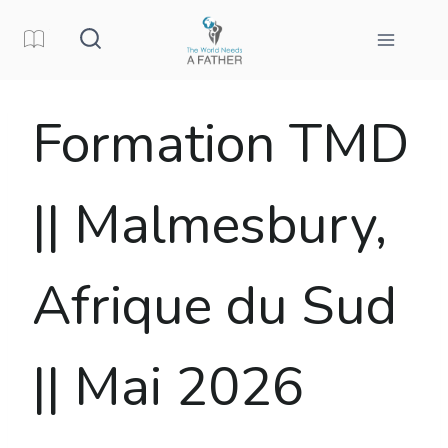
Aller
au
contenu
Formation TMD
|| Malmesbury,
Afrique du Sud
|| Mai 2026