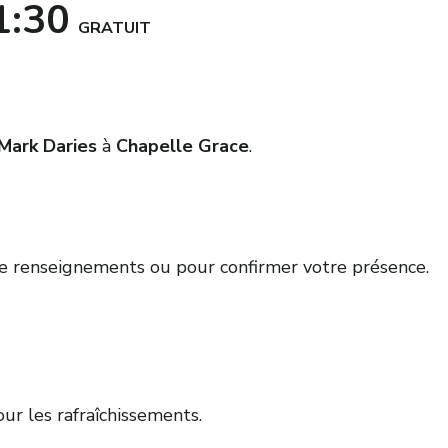
1:30
GRATUIT
Mark Daries
à
Chapelle Grace
.
 renseignements ou pour confirmer votre présence.
ur les rafraîchissements.