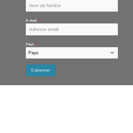
E-mail
*
Pays
*
Pays
S'abonner