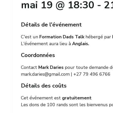
mai 19 @ 18:30
-
2
Détails de l'événement
C'est un
Formation Dads Talk
hébergé par
L'événement aura lieu à
Anglais.
Coordonnées
Contact
Mark Daries
pour toute demande de
mark.daries@gmail.com
| +27 79 496 6766
Détails des coûts
Cet événement est
gratuitement
Les dons de 100 rands sont les bienvenus po