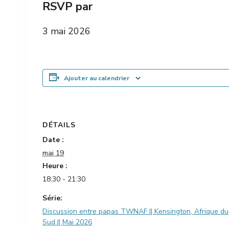
RSVP par
3 mai 2026
Ajouter au calendrier
DÉTAILS
Date :
mai 19
Heure :
18:30 - 21:30
Série:
Discussion entre papas TWNAF || Kensington, Afrique du
Sud || Mai 2026