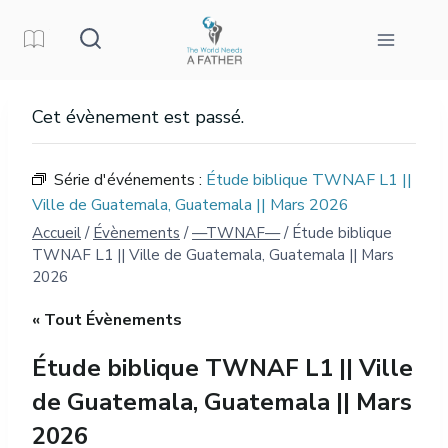
Aller
au
contenu
Cet évènement est passé.
Série d'événements :
Étude biblique TWNAF L1 ||
Ville de Guatemala, Guatemala || Mars 2026
Accueil
/
Évènements
/
—TWNAF—
/
Étude biblique
TWNAF L1 || Ville de Guatemala, Guatemala || Mars
2026
« Tout Évènements
Étude biblique TWNAF L1 || Ville
de Guatemala, Guatemala || Mars
2026