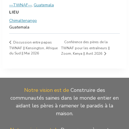
—TWNAF—
,
Guatemala
LIEU
Chimaltenango
Guatemala
Conférence des pères de la
Discussion entre papas
TWNAF || Kensington, Afrique
TWNAF pour les entraîneurs ||
du Sud || Mai 2026
Zoom, Kenya || Avril 2026
Notre vision est de
Construire des
communautés saines dans le monde entier en
aidant les pères à ramener le paradis à la
maison.