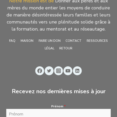
Notre mission est de
Donner aux pères et aux
mères du monde entier les moyens de conduire
de manière désintéressée leurs familles et leurs
communautés vers une plénitude solide grâce à
la formation, au mentorat et au réseautage.
FAQ
MAISON
FAIRE UN DON
CONTACT
RESSOURCES
LÉGAL
RETOUR
Recevez nos dernières mises à jour
Prénom
*