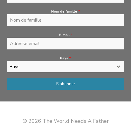
Nom de famille
*
E-mail
*
Pays
*
Pays
S'abonner
© 2026 The World Needs A Father