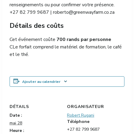
renseignements ou pour confirmer votre présence.
+27 82 799 9687 |
roberto@greenwayfarm.co.za
Détails des coûts
Cet événement coûte
700 rands par personne
C
Le forfait comprend le matériel de formation, le café
et le thé.
Ajouter au calendrier
DÉTAILS
ORGANISATEUR
Date :
Robert Rugani
Téléphone
mai 28
+27 82 799 9687
Heure :