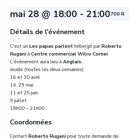
mai 28 @ 18:00
-
21:00
700 R
Détails de l'événement
C'est un
Les papas parlent
hébergé par
Roberto
Rugani
à
Centre commercial Wilro Corner
.
L'événement aura lieu à
Anglais.
Jeudis (toutes les deux semaines)
16 et 30 avril
14, 29 mai
11 et 25 juin
9 juillet
18h00 – 21h00
Coordonnées
Contact
Roberto Rugani
pour toute demande de