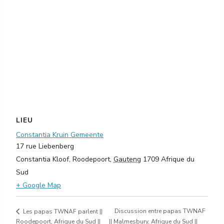
LIEU
Constantia Kruin Gemeente
17 rue Liebenberg
Constantia Kloof, Roodepoort
,
Gauteng
1709
Afrique du
Sud
+ Google Map
Discussion entre papas TWNAF
Les papas TWNAF parlent ||
Roodepoort, Afrique du Sud ||
|| Malmesbury, Afrique du Sud ||