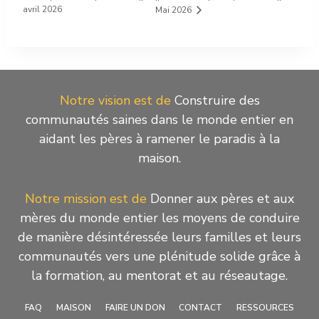
avril 2026
Mai 2026
Notre vision est de
Construire des
communautés saines dans le monde entier en
aidant les pères à ramener le paradis à la
maison.
Notre mission est de
Donner aux pères et aux
mères du monde entier les moyens de conduire
de manière désintéressée leurs familles et leurs
communautés vers une plénitude solide grâce à
la formation, au mentorat et au réseautage.
FAQ
MAISON
FAIRE UN DON
CONTACT
RESSOURCES