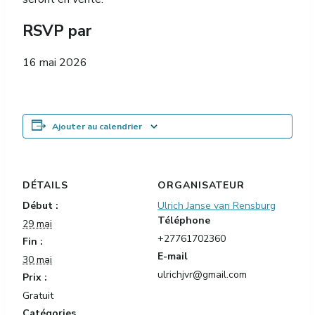
RSVP par
16 mai 2026
Ajouter au calendrier
DÉTAILS
ORGANISATEUR
Début :
Ulrich Janse van Rensburg
Téléphone
29 mai
+27761702360
Fin :
E-mail
30 mai
ulrichjvr@gmail.com
Prix :
Gratuit
Catégories