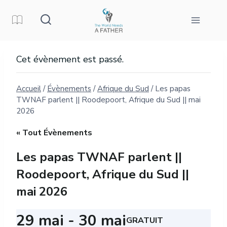
Aller
au
contenu
Cet évènement est passé.
Accueil
/
Évènements
/
Afrique du Sud
/
Les papas
TWNAF parlent || Roodepoort, Afrique du Sud || mai
2026
« Tout Évènements
Les papas TWNAF parlent ||
Roodepoort, Afrique du Sud ||
mai 2026
29 mai
-
30 mai
GRATUIT